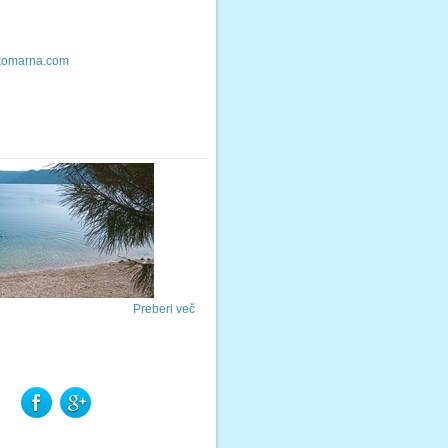
komarna.com
Preberi več