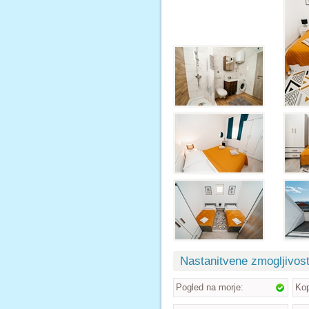
Nastanitvene zmogljivost
Pogled na morje:
Kop