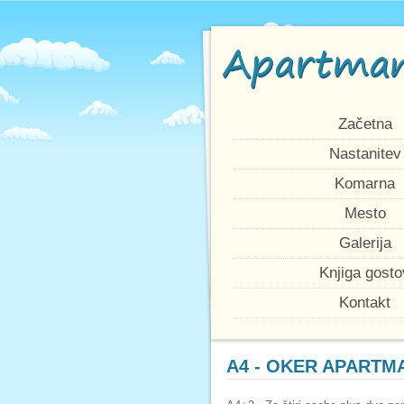
Apartma
Začetna
Nastanitev
Komarna
Mesto
Galerija
Knjiga gosto
Kontakt
A4 - OKER APARTM